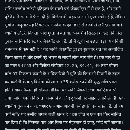
सप्ताह एक अकेले विजेता ने 50 करोड़ रुपये का शानदार इनाम जीता है। यह
राशि भारतीय लॉटरी इतिहास के सबसे बड़े जैकपॉट्स में से एक है, और इसने
पूरे देश में सनसनी फैला दी है। विजेता की पहचान अभी गुप्त रखी गई है, लेकिन
सूत्रों के अनुसार यह टिकट उत्तर प्रदेश के एक छोटे से कस्बे से खरीदा गया था।
स्थानीय लॉटरी विक्रेता रमेश गुप्ता ने बताया, “जब मैंने सिस्टम में देखा कि मेरी
दुकान से बिके टिकट पर जैकपॉट लगा है, तो मैं खुशी से उछल पड़ा। यह किसी
चमत्कार से कम नहीं है।” यह ‘लकी जैकपॉट’ ड्रा हर शुक्रवार रात को आयोजित
किया जाता है और इसमें पूरे भारत से लाखों लोग भाग लेते हैं। इस बार के ड्रा
का नंबर 947 था और विजेता संयोजन 12, 25, 34, 41, 49 तथा बोनस
बॉल 07 निकला। कंपनी के अधिकारियों ने पुष्टि की कि सभी नियमों के तहत
कर कटौती के बाद विजेता को लगभग 35 करोड़ रुपये की शुद्ध राशि प्राप्त
होगी। खबर फैलते ही सोशल मीडिया पर ‘लकी जैकपॉट धमाका’ ट्रेंड करने
लगा। लोग अपनी किस्मत आजमाने के लिए दुकानों पर लाइन लगाने लगे हैं। एक
स्थानीय युवक ने कहा, “अगर एक आम आदमी करोड़पति बन सकता है, तो हम
क्यों नहीं? यह उम्मीद जगाने वाली खबर है।” इस जीत ने एक बार फिर साबित
कर दिया है कि किस्मत कब और किस पर मेहरबान हो जाए, कोई नहीं जानता।