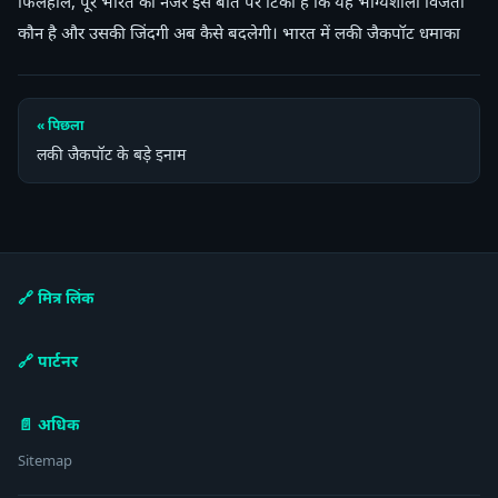
फिलहाल, पूरे भारत की नजरें इस बात पर टिकी हैं कि यह भाग्यशाली विजेता
कौन है और उसकी जिंदगी अब कैसे बदलेगी। भारत में लकी जैकपॉट धमाका
« पिछला
लकी जैकपॉट के बड़े इनाम
🔗 मित्र लिंक
🔗 पार्टनर
📄 अधिक
Sitemap