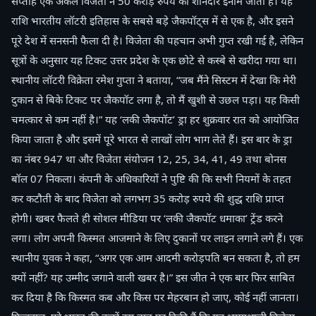
सप्ताह एक अकेले विजेता ने 50 करोड़ रुपये का शानदार इनाम जीता है। यह
राशि भारतीय लॉटरी इतिहास के सबसे बड़े जैकपॉट्स में से एक है, और इसने
पूरे देश में सनसनी फैला दी है। विजेता की पहचान अभी गुप्त रखी गई है, लेकिन
सूत्रों के अनुसार यह टिकट उत्तर प्रदेश के एक छोटे से कस्बे से खरीदा गया था।
स्थानीय लॉटरी विक्रेता रमेश गुप्ता ने बताया, “जब मैंने सिस्टम में देखा कि मेरी
दुकान से बिके टिकट पर जैकपॉट लगा है, तो मैं खुशी से उछल पड़ा। यह किसी
चमत्कार से कम नहीं है।” यह ‘लकी जैकपॉट’ ड्रा हर शुक्रवार रात को आयोजित
किया जाता है और इसमें पूरे भारत से लाखों लोग भाग लेते हैं। इस बार के ड्रा
का नंबर 947 था और विजेता संयोजन 12, 25, 34, 41, 49 तथा बोनस
बॉल 07 निकला। कंपनी के अधिकारियों ने पुष्टि की कि सभी नियमों के तहत
कर कटौती के बाद विजेता को लगभग 35 करोड़ रुपये की शुद्ध राशि प्राप्त
होगी। खबर फैलते ही सोशल मीडिया पर ‘लकी जैकपॉट धमाका’ ट्रेंड करने
लगा। लोग अपनी किस्मत आजमाने के लिए दुकानों पर लाइन लगाने लगे हैं। एक
स्थानीय युवक ने कहा, “अगर एक आम आदमी करोड़पति बन सकता है, तो हम
क्यों नहीं? यह उम्मीद जगाने वाली खबर है।” इस जीत ने एक बार फिर साबित
कर दिया है कि किस्मत कब और किस पर मेहरबान हो जाए, कोई नहीं जानता।