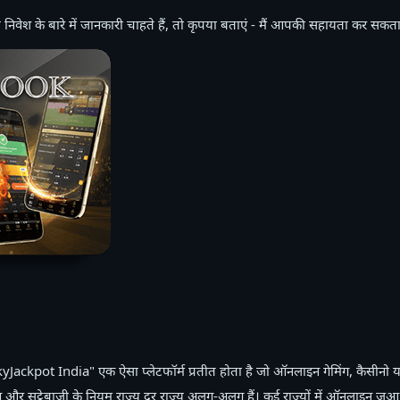
 निवेश के बारे में जानकारी चाहते हैं, तो कृपया बताएं - मैं आपकी सहायता कर सकता 
Jackpot India" एक ऐसा प्लेटफॉर्म प्रतीत होता है जो ऑनलाइन गेमिंग, कैसीनो या 
 और सट्टेबाजी के नियम राज्य दर राज्य अलग-अलग हैं। कई राज्यों में ऑनलाइन जुआ ग