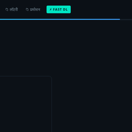
📁 लॉटरी
📁 प्रमोशन
⚡ FAST DL