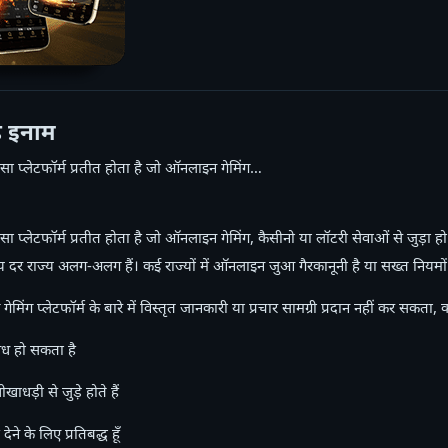
े इनाम
प्लेटफॉर्म प्रतीत होता है जो ऑनलाइन गेमिंग…
लेटफॉर्म प्रतीत होता है जो ऑनलाइन गेमिंग, कैसीनो या लॉटरी सेवाओं से जुड़ा हो 
य दर राज्य अलग-अलग हैं। कई राज्यों में ऑनलाइन जुआ गैरकानूनी है या सख्त नियमो
िंग प्लेटफॉर्म के बारे में विस्तृत जानकारी या प्रचार सामग्री प्रदान नहीं कर सकता, क
वैध हो सकता है
खाधड़ी से जुड़े होते हैं
ेने के लिए प्रतिबद्ध हूँ